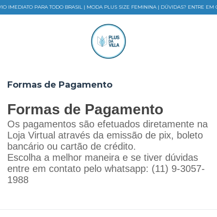
O IMEDIATO PARA TODO BRASIL | MODA PLUS SIZE FEMININA | DÚVIDAS? ENTRE EM
Formas de Pagamento
Formas de Pagamento
Os pagamentos são efetuados diretamente na
Loja Virtual através da emissão de pix, boleto
bancário ou cartão de crédito.
Escolha a melhor maneira e se tiver dúvidas
entre em contato pelo whatsapp: (11) 9-3057-
1988