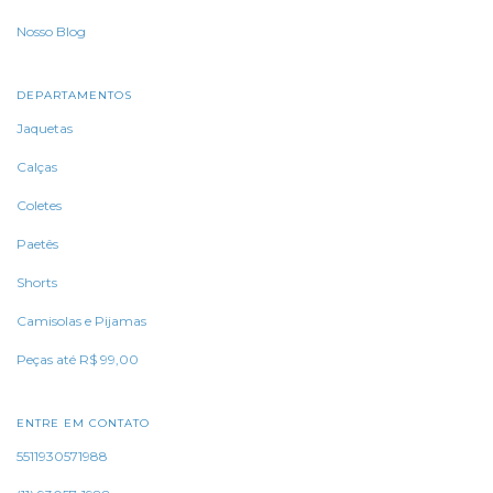
Nosso Blog
DEPARTAMENTOS
Jaquetas
Calças
Coletes
Paetês
Shorts
Camisolas e Pijamas
Peças até R$ 99,00
ENTRE EM CONTATO
5511930571988