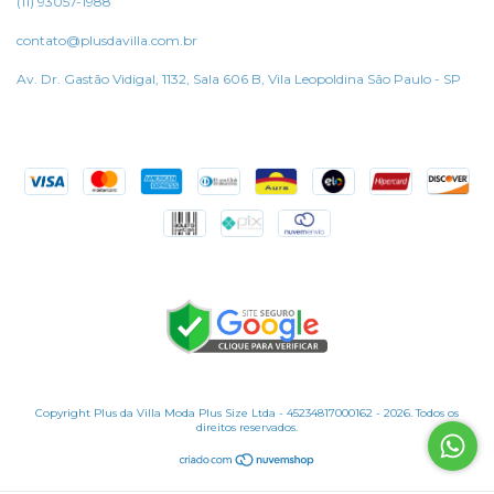
(11) 93057-1988
contato@plusdavilla.com.br
Av. Dr. Gastão Vidigal, 1132, Sala 606 B, Vila Leopoldina São Paulo - SP
Copyright Plus da Villa Moda Plus Size Ltda - 45234817000162 - 2026. Todos os
direitos reservados.