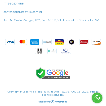
(11) 93057-1988
contato@plusdavilla.com.br
Av. Dr. Gastão Vidigal, 1132, Sala 606 B, Vila Leopoldina São Paulo - SP
Copyright Plus da Villa Moda Plus Size Ltda - 45234817000162 - 2026. Todos os
direitos reservados.