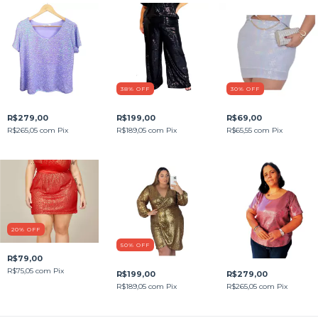
38
%
OFF
30
%
OFF
R$279,00
R$199,00
R$69,00
R$265,05
com
Pix
R$189,05
com
Pix
R$65,55
com
Pix
20
%
OFF
50
%
OFF
R$79,00
R$75,05
com
Pix
R$199,00
R$279,00
R$189,05
com
Pix
R$265,05
com
Pix