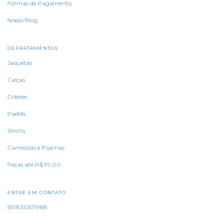
Formas de Pagamento
Nosso Blog
DEPARTAMENTOS
Jaquetas
Calças
Coletes
Paetês
Shorts
Camisolas e Pijamas
Peças até R$ 99,00
ENTRE EM CONTATO
5511930571988