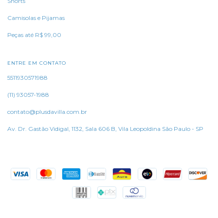
Shorts
Camisolas e Pijamas
Peças até R$ 99,00
ENTRE EM CONTATO
5511930571988
(11) 93057-1988
contato@plusdavilla.com.br
Av. Dr. Gastão Vidigal, 1132, Sala 606 B, Vila Leopoldina São Paulo - SP