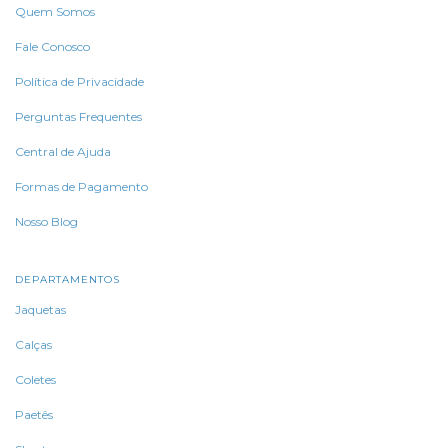
Quem Somos
Fale Conosco
Política de Privacidade
Perguntas Frequentes
Central de Ajuda
Formas de Pagamento
Nosso Blog
DEPARTAMENTOS
Jaquetas
Calças
Coletes
Paetês