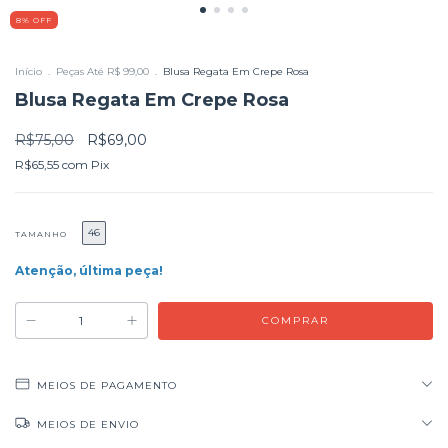
8
%
OFF
Início
.
Peças Até R$ 99,00
.
Blusa Regata Em Crepe Rosa
Blusa Regata Em Crepe Rosa
R$75,00
R$69,00
R$65,55
com
Pix
46
TAMANHO
Atenção, última peça!
MEIOS DE PAGAMENTO
MEIOS DE ENVIO