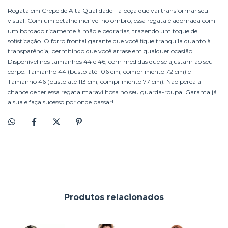
Regata em Crepe de Alta Qualidade - a peça que vai transformar seu
visual! Com um detalhe incrível no ombro, essa regata é adornada com
um bordado ricamente à mão e pedrarias, trazendo um toque de
sofisticação. O forro frontal garante que você fique tranquila quanto à
transparência, permitindo que você arrase em qualquer ocasião.
Disponível nos tamanhos 44 e 46, com medidas que se ajustam ao seu
corpo: Tamanho 44 (busto até 106 cm, comprimento 72 cm) e
Tamanho 46 (busto até 113 cm, comprimento 77 cm). Não perca a
chance de ter essa regata maravilhosa no seu guarda-roupa! Garanta já
a sua e faça sucesso por onde passar!
Produtos relacionados