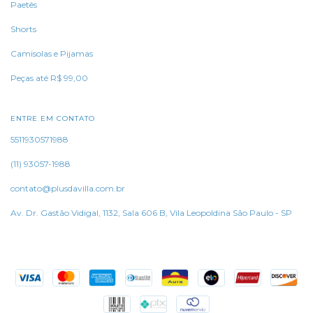
Paetês
Shorts
Camisolas e Pijamas
Peças até R$ 99,00
ENTRE EM CONTATO
5511930571988
(11) 93057-1988
contato@plusdavilla.com.br
Av. Dr. Gastão Vidigal, 1132, Sala 606 B, Vila Leopoldina São Paulo - SP