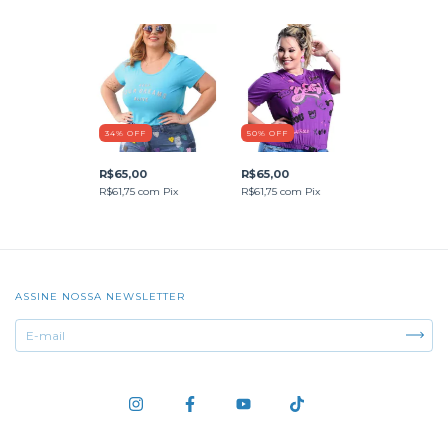
34
%
OFF
50
%
OFF
R$65,00
R$65,00
R$61,75
com
Pix
R$61,75
com
Pix
ASSINE NOSSA NEWSLETTER