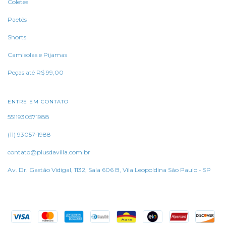
Coletes
Paetês
Shorts
Camisolas e Pijamas
Peças até R$ 99,00
ENTRE EM CONTATO
5511930571988
(11) 93057-1988
contato@plusdavilla.com.br
Av. Dr. Gastão Vidigal, 1132, Sala 606 B, Vila Leopoldina São Paulo - SP