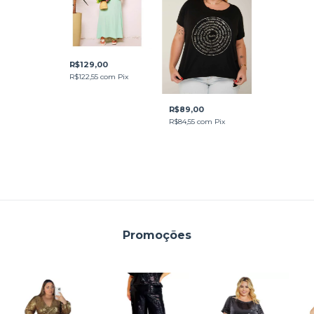
R$129,00
R$122,55
com
Pix
R$89,00
R$84,55
com
Pix
Promoções